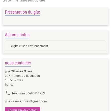
Les commentaires sont clôturés
Présentation du gîte
Album photos
Le gîte et son environnement
nous contacter
gîte l'Oliveraie Noves
327 montée du Rougadou
13550 Noves
france
Téléphone : 0685212753
giteoliveraie.noves@gmail.com
Formulaire de contact