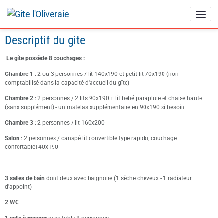
Descriptif du gite
Le gîte possède 8 couchages :
Chambre 1
: 2 ou 3 personnes / lit 140x190 et petit lit 70x190 (non
comptabilisé dans la capacité d'accueil du gîte)
Chambre 2
: 2 personnes / 2 lits 90x190 + lit bébé parapluie et chaise haute
(sans supplément) - un matelas supplémentaire en 90x190 si besoin
Chambre 3
: 2 personnes / lit 160x200
Salon
: 2 personnes / canapé lit convertible type rapido, couchage
confortable140x190
3 salles de bain
dont deux avec baignoire (1 sèche cheveux - 1 radiateur
d'appoint)
2 WC