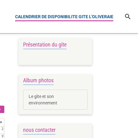
CALENDRIER DE DISPONIBILITE GITE L'OLIVERAIE
Présentation du gîte
Album photos
Le gîte et son
environnement
im
nous contacter
2
9