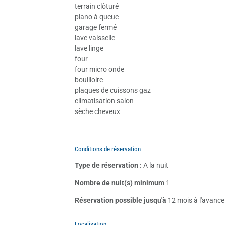
terrain clôturé
piano à queue
garage fermé
lave vaisselle
lave linge
four
four micro onde
bouilloire
plaques de cuissons gaz
climatisation salon
sèche cheveux
Conditions de réservation
Type de réservation :
A la nuit
Nombre de nuit(s) minimum
1
Réservation possible jusqu'à
12 mois à l'avance
Localisation