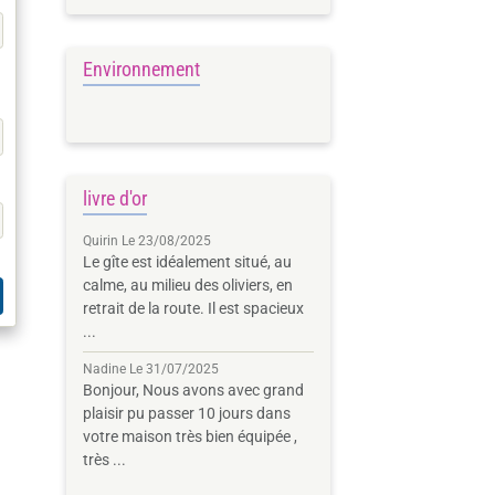
Environnement
livre d'or
Quirin
Le 23/08/2025
Le gîte est idéalement situé, au
calme, au milieu des oliviers, en
retrait de la route. Il est spacieux
...
Nadine
Le 31/07/2025
Bonjour, Nous avons avec grand
plaisir pu passer 10 jours dans
votre maison très bien équipée ,
très ...