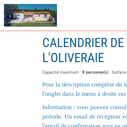
CALENDRIER DE 
L'OLIVERAIE
Capacité maximum :
8 personne(s)
Surface
Pour la description complète du l
l'onglet dans le menu à droite sur
Information : vous pouvez consult
période. Un email de réception v
l'email de confirmation aura en piè