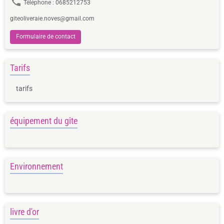
Téléphone : 0685212753
giteoliveraie.noves@gmail.com
Formulaire de contact
Tarifs
tarifs
équipement du gîte
Environnement
livre d'or