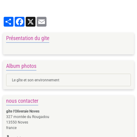
Partager
Facebook
X
Email
Présentation du gîte
Album photos
Le gîte et son environnement
nous contacter
gîte l'Oliveraie Noves
327 montée du Rougadou
13550 Noves
france